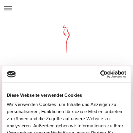
Impressum
Diese Webseite verwendet Cookies
Wir verwenden Cookies, um Inhalte und Anzeigen zu
personalisieren, Funktionen für soziale Medien anbieten
zu können und die Zugriffe auf unsere Website zu
analysieren. Außerdem geben wir Informationen zu Ihrer
Gynäkologische Gemeinschaftspraxis
Verwendung unserer Website an unsere Partner für