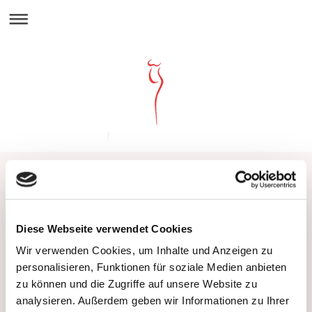
Schwangerschaft
Diese Webseite verwendet Cookies
Wir verwenden Cookies, um Inhalte und Anzeigen zu
Wir begleiten Sie bei jedem Schritt Ihrer Schwangerschaft. Von
personalisieren, Funktionen für soziale Medien anbieten
der Mutterschaftsvorsorge angefangen, über den
zu können und die Zugriffe auf unsere Website zu
Entbindungstermin, den Mutterpass,
analysieren. Außerdem geben wir Informationen zu Ihrer
Ultraschalluntersuchungen bis hin zu Laboruntersuchungen