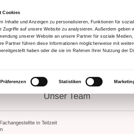
t Cookies
 Inhalte und Anzeigen zu personalisieren, Funktionen für sozia
e Zugriffe auf unsere Website zu analysieren. Außerdem geben w
rwendung unserer Website an unsere Partner für soziale Medien
re Partner führen diese Informationen möglicherweise mit weite
ereitgestellt haben oder die sie im Rahmen Ihrer Nutzung der D
er uns
Unser Team
Leistungsspektrum
Prax
klärung
Kontakt / Anfahrt
Impressum
Links
Präferenzen
Statistiken
Marketin
Unser Team
Fachangestellte in Teilzeit
in