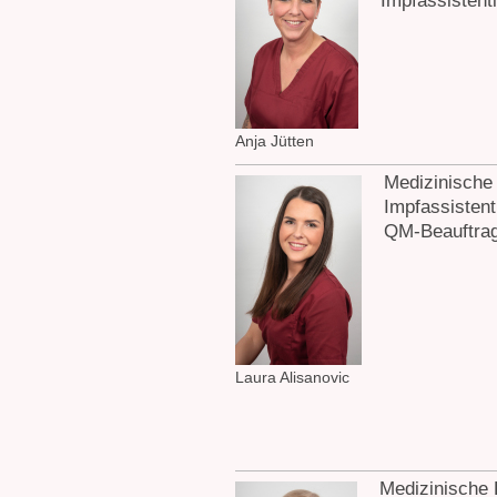
Impfassistent
Anja Jütten
Medizinische
Impfassistent
QM-Beauftrag
Laura Alisanovic
Medizinische 