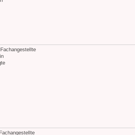
in
 Fachangestellte
in
te
Fachangestellte