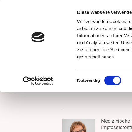
Diese Webseite verwende
Wir verwenden Cookies, um
anbieten zu können und di
Informationen zu Ihrer Ve
und Analysen weiter. Unse
zusammen, die Sie ihnen b
Willkommen
Neues
Allgemeines
Üb
gesammelt haben.
Datenschutzer
Einwilligungsauswahl
Notwendig
Medizinische 
Impfassistent