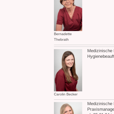
Bernadette
Thebrath
Medizinische 
Hygienebeauft
Carolin Becker
Medizinische 
Praxismanage