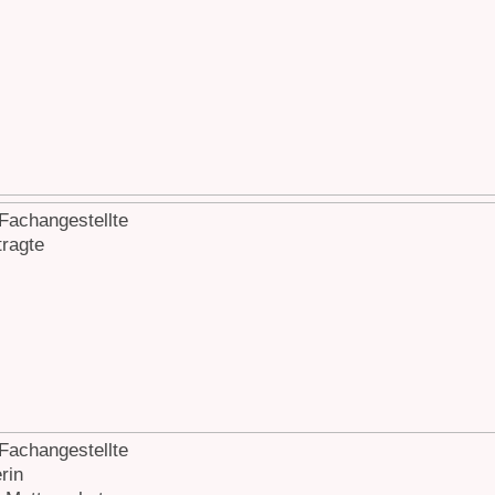
Fachangestellte
ragte
Fachangestellte
rin